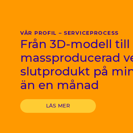
VÅR PROFIL – SERVICEPROCESS
Från 3D-modell till
massproducerad ve
slutprodukt på mi
än en månad
LÄS MER