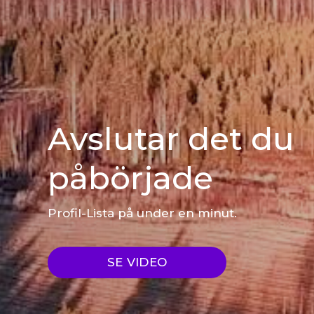
Avslutar det du
påbörjade
Profil-Lista på under en minut.
SE VIDEO