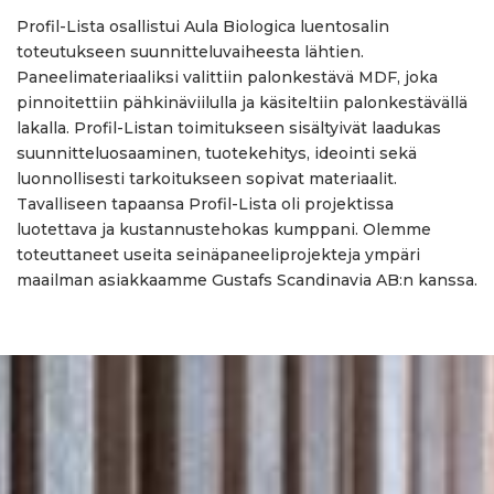
Profil-Lista osallistui Aula Biologica luentosalin
toteutukseen suunnitteluvaiheesta lähtien.
Paneelimateriaaliksi valittiin palonkestävä MDF, joka
pinnoitettiin pähkinäviilulla ja käsiteltiin palonkestävällä
lakalla. Profil-Listan toimitukseen sisältyivät laadukas
suunnitteluosaaminen, tuotekehitys, ideointi sekä
luonnollisesti tarkoitukseen sopivat materiaalit.
Tavalliseen tapaansa Profil-Lista oli projektissa
luotettava ja kustannustehokas kumppani. Olemme
toteuttaneet useita seinäpaneeliprojekteja ympäri
maailman asiakkaamme Gustafs Scandinavia AB:n kanssa.